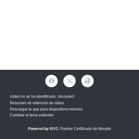
Usted no se ha identificado. (
Acceder
)
Resumen de retención de datos
Descargar la app para dispositivos móviles
Cambiar al tema estándar
Powered by
ISYC:
Partner Certificado de Moodle